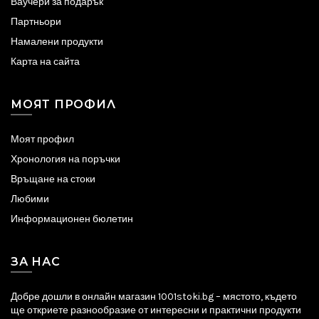
Ваучери за подарък
Партньори
Намалени продукти
Карта на сайта
МОЯТ ПРОФИЛ
Моят профил
Хронология на поръчки
Връщане на стоки
Любими
Информационен бюлетин
ЗА НАС
Добре дошли в онлайн магазин 1001stoki.bg – мястото, където
ще откриете разнообразие от интересни и практични продукти