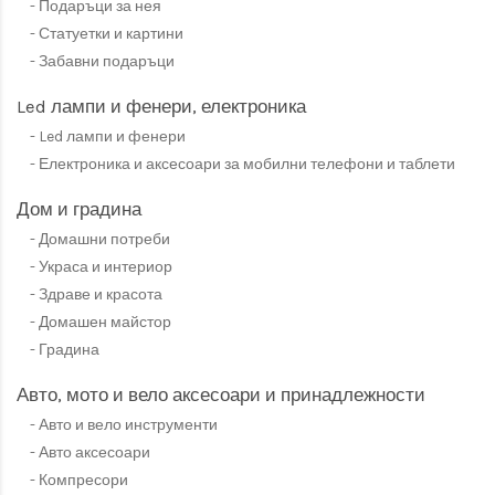
Подаръци за нея
Статуетки и картини
Забавни подаръци
Led лампи и фенери, електроника
Led лампи и фенери
Електроника и аксесоари за мобилни телефони и таблети
Дом и градина
Домашни потреби
Украса и интериор
Здраве и красота
Домашен майстор
Градина
Авто, мото и вело аксесоари и принадлежности
Авто и вело инструменти
Авто аксесоари
Компресори