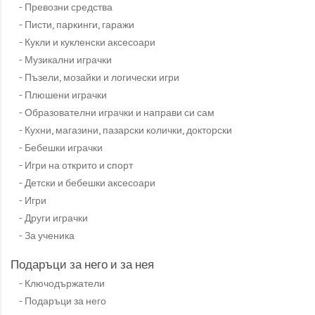
Превозни средства
Писти, паркинги, гаражи
Кукли и кукленски аксесоари
Музикални играчки
Пъзели, мозайки и логически игри
Плюшени играчки
Образователни играчки и направи си сам
Кухни, магазини, пазарски колички, докторски
Бебешки играчки
Игри на открито и спорт
Детски и бебешки аксесоари
Игри
Други играчки
За ученика
Подаръци за него и за нея
Ключодържатели
Подаръци за него