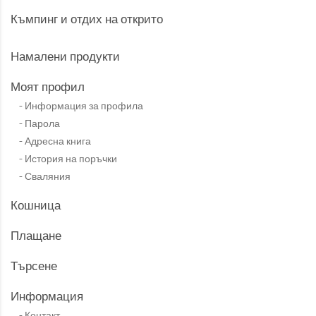
Къмпинг и отдих на открито
Намалени продукти
Моят профил
Информация за профила
Парола
Адресна книга
История на поръчки
Сваляния
Кошница
Плащане
Търсене
Информация
Контакт