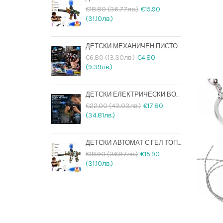
€18.80 (36.77лв.)
€15.90
(31.10лв.)
ДЕТСКИ МЕХАНИЧЕН ПИСТОЛЕТ С ВОДНИ ГЕЛ ТОПЧЕТА И ПОДАРЪК 10000 ТОПЧЕТА
€6.80 (13.30лв.)
€4.80
(9.39лв.)
ДЕТСКИ ЕЛЕКТРИЧЕСКИ ВОДЕН АВТОМАТ СЪС СВЕТЕЩА ЦЕВ, ДВИЖЕЩ СЕ ЗАТВОР И АКУМУЛАТОРНА БАТЕРИЯ
€22.00 (43.03лв.)
€17.80
(34.81лв.)
ДЕТСКИ АВТОМАТ С ГЕЛ ТОПЧЕТА + 20000 ТОПЧЕТА ПОДАРЪК И USB ЗАРЕЖДАНЕ
€18.90 (36.97лв.)
€15.90
(31.10лв.)