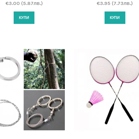
€3.00 (5.87лв.)
€3.95 (7.73лв.)
КУПИ
КУПИ