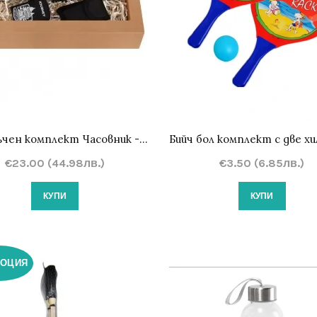
Подаръчен комплект Часовник - гривна за оцеляване, запалка и мултифункционален инструмент
€23.00 (44.98лв.)
€3.50 (6.85лв.)
КУПИ
КУПИ
ОЦИЯ