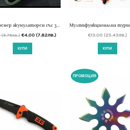
Мини фенер акумулаторен със зумм и СОВ лампа
€4.00 (7.82лв.)
€13.00 (25.43лв.)
 (9.78лв.)
КУПИ
КУПИ
ПРОМОЦИЯ