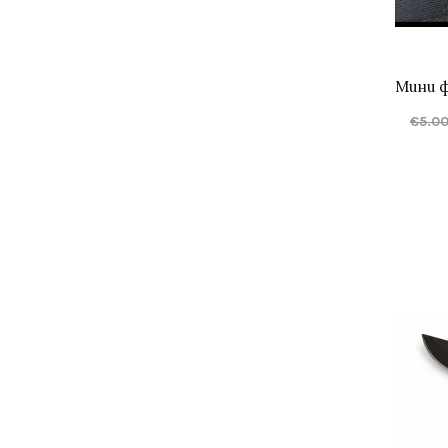
€5.00