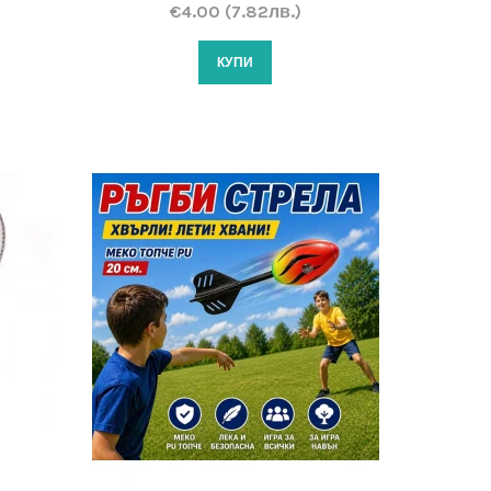
€4.00 (7.82лв.)
КУПИ