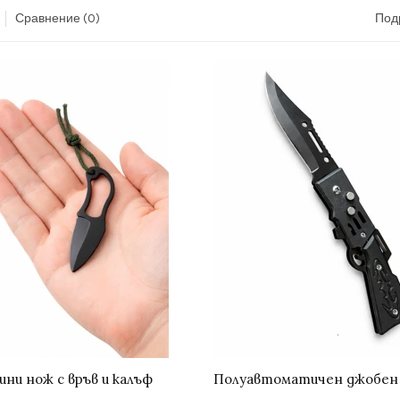
Сравнение (0)
Под
ини нож с връв и калъф