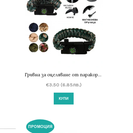
Гривна за оцеляване от паракорд 5 в 1
€3.50 (6.85лв.)
КУПИ
ПРОМОЦИЯ