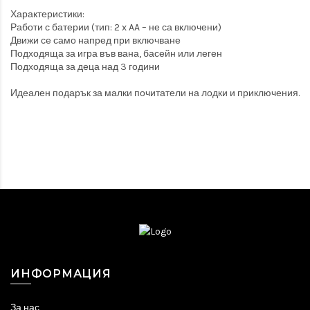
Характеристики:
Работи с батерии (тип: 2 x AA – не са включени)
Движи се само напред при включване
Подходяща за игра във вана, басейн или леген
Подходяща за деца над 3 години
Идеален подарък за малки почитатели на лодки и приключения.
ИНФОРМАЦИЯ
За нас