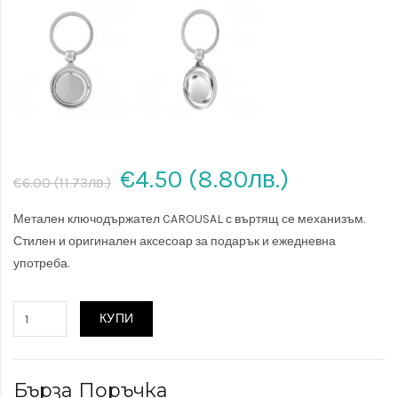
€4.50 (8.80лв.)
€6.00 (11.73лв.)
Метален ключодържател CAROUSAL с въртящ се механизъм.
Стилен и оригинален аксесоар за подарък и ежедневна
употреба.
КУПИ
Бърза Поръчка