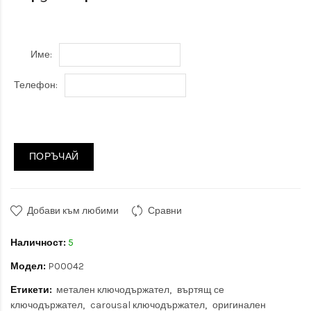
Име:
Телефон:
ПОРЪЧАЙ
Добави към любими
Сравни
Наличност:
5
Модел:
P00042
Етикети:
метален ключодържател
въртящ се
ключодържател
carousal ключодържател
оригинален