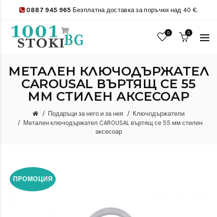
0887 945 965
Безплатна доставка за поръчки над 40 €.
0
0
МЕТАЛЕН КЛЮЧОДЪРЖАТЕЛ
CAROUSAL ВЪРТЯЩ СЕ 55
ММ СТИЛЕН АКСЕСОАР
Подаръци за него и за нея
Ключодържатели
Метален ключодържател CAROUSAL въртящ се 55 мм стилен
аксесоар
ПРОМОЦИЯ