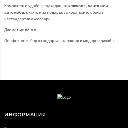
Компактен и удобен, подходящ за
ключове, чанта или
автомобил
, както и за подарък за хора, които обичат
нестандартни аксесоари.
Диаметър:
55 мм
Перфектен избор за подарък с характер и модерен дизайн
ИНФОРМАЦИЯ