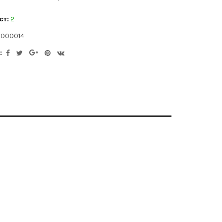
ст:
2
000014
: