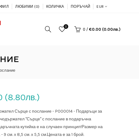
ОФИЛ
ЛЮБИМИ (0)
КОЛИЧКА
ПОРЪЧАЙ
EUR
0
0
/
€0.00 (0.00лв.)
АНИЕ
ослание
0 (8.80лв.)
жател Сърце с послание - P000014 - Подаръци за
ючодържател "Сърце" с послание в подаръчна
даръчната кутийка е на случаен принцип!Размер на
- 9 см. х 8,5 см. х 5,5 см.Цената е за 1 брой.