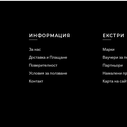
ИНФОРМАЦИЯ
ЕКСТРИ
За нас
Марки
Доставка и Плащане
Ваучери за 
Поверителност
Партньори
Условия за ползване
Намалени пр
Контакт
Карта на сай