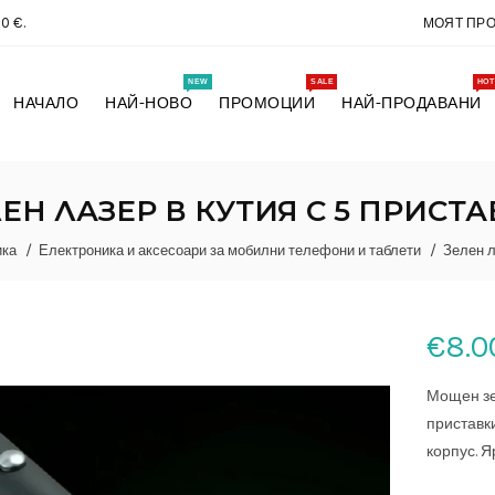
0 €.
МОЯТ ПР
NEW
SALE
HOT
НАЧАЛО
НАЙ-НОВО
ПРОМОЦИИ
НАЙ-ПРОДАВАНИ
ЕН ЛАЗЕР В КУТИЯ С 5 ПРИСТ
ика
Електроника и аксесоари за мобилни телефони и таблети
Зелен л
€8.00
Мощен зел
приставк
корпус. Я