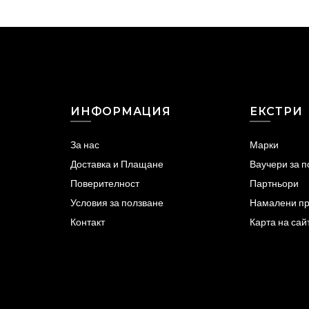
ИНФОРМАЦИЯ
ЕКСТРИ
За нас
Марки
Доставка и Плащане
Ваучери за 
Поверителност
Партньори
Условия за ползване
Намалени пр
Контакт
Карта на сай